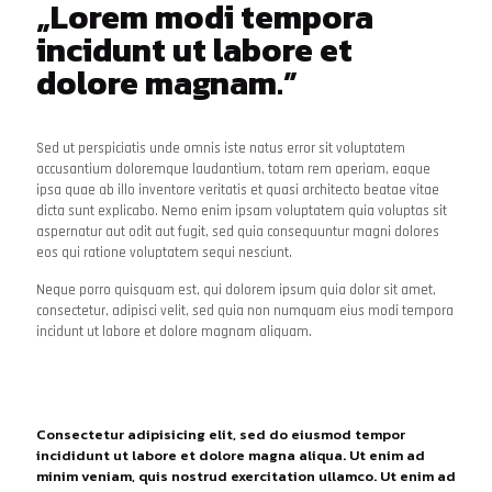
„Lorem modi tempora
incidunt ut labore et
dolore magnam.”
Sed ut perspiciatis unde omnis iste natus error sit voluptatem
accusantium doloremque laudantium, totam rem aperiam, eaque
ipsa quae ab illo inventore veritatis et quasi architecto beatae vitae
dicta sunt explicabo. Nemo enim ipsam voluptatem quia voluptas sit
aspernatur aut odit aut fugit, sed quia consequuntur magni dolores
eos qui ratione voluptatem sequi nesciunt.
Neque porro quisquam est, qui dolorem ipsum quia dolor sit amet,
consectetur, adipisci velit, sed quia non numquam eius modi tempora
incidunt ut labore et dolore magnam aliquam.
Consectetur adipisicing elit, sed do eiusmod tempor
incididunt ut labore et dolore magna aliqua. Ut enim ad
minim veniam, quis nostrud exercitation ullamco. Ut enim ad