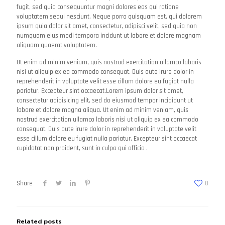
fugit, sed quia consequuntur magni dolores eos qui ratione
voluptatem sequi nesciunt. Neque porro quisquam est, qui dolorem
ipsum quia dolor sit amet, consectetur, adipisci velit, sed quia non
numquam eius modi tempora incidunt ut labore et dolore magnam
aliquam quaerat voluptatem.
Ut enim ad minim veniam, quis nostrud exercitation ullamco laboris
nisi ut aliquip ex ea commodo consequat. Duis aute irure dolor in
reprehenderit in voluptate velit esse cillum dolore eu fugiat nulla
pariatur. Excepteur sint occaecat.Lorem ipsum dolor sit amet,
consectetur adipisicing elit, sed do eiusmod tempor incididunt ut
labore et dolore magna aliqua. Ut enim ad minim veniam, quis
nostrud exercitation ullamco laboris nisi ut aliquip ex ea commodo
consequat. Duis aute irure dolor in reprehenderit in voluptate velit
esse cillum dolore eu fugiat nulla pariatur. Excepteur sint occaecat
cupidatat non proident, sunt in culpa qui officia .
Share
0
Related posts