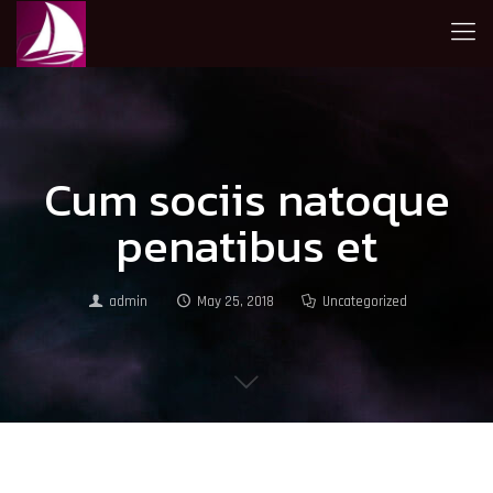
Cum sociis natoque
penatibus et
admin
May 25, 2018
Uncategorized